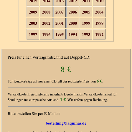
2015
2014
2013
2012
2011
2010
2009
2008
2007
2006
2005
2004
2003
2002
2001
2000
1999
1998
1997
1996
1995
1994
1993
1992
Preis für einen Vortragsmitschnitt auf Doppel-CD:
8 €
6 €
Für Kurzvorträge auf nur einer CD gilt der reduzierte Preis von
.
Versandkostenfreie Lieferung innerhalb Deutschlands.Versandkostenanteil für
1 €
Sendungen ins europäische Ausland:
. Wir liefern gegen Rechnung.
Bitte bestellen Sie per E-Mail an
bestellung@aquinas.de