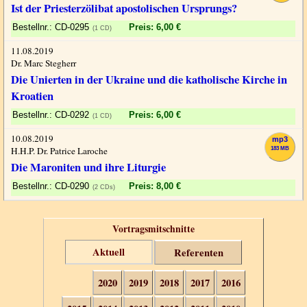
Ist der Priesterzölibat apostolischen Ursprungs?
CD-0295
Preis: 6,00 €
(1 CD)
11.08.2019
Dr. Marc Stegherr
Die Unierten in der Ukraine und die katholische Kirche in
Kroatien
CD-0292
Preis: 6,00 €
(1 CD)
10.08.2019
mp3
H.H.P. Dr. Patrice Laroche
183 MB
Die Maroniten und ihre Liturgie
CD-0290
Preis: 8,00 €
(2 CDs)
Vortragsmitschnitte
Aktuell
Referenten
2020
2019
2018
2017
2016