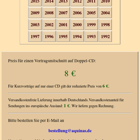
2015
2014
2013
2012
2011
2010
2009
2008
2007
2006
2005
2004
2003
2002
2001
2000
1999
1998
1997
1996
1995
1994
1993
1992
Preis für einen Vortragsmitschnitt auf Doppel-CD:
8 €
6 €
Für Kurzvorträge auf nur einer CD gilt der reduzierte Preis von
.
Versandkostenfreie Lieferung innerhalb Deutschlands.Versandkostenanteil für
1 €
Sendungen ins europäische Ausland:
. Wir liefern gegen Rechnung.
Bitte bestellen Sie per E-Mail an
bestellung@aquinas.de