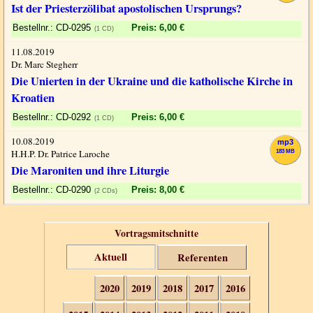
Ist der Priesterzölibat apostolischen Ursprungs?
CD-0295
Preis: 6,00 €
(1 CD)
11.08.2019
Dr. Marc Stegherr
Die Unierten in der Ukraine und die katholische Kirche in
Kroatien
CD-0292
Preis: 6,00 €
(1 CD)
10.08.2019
mp3
H.H.P. Dr. Patrice Laroche
183 MB
Die Maroniten und ihre Liturgie
CD-0290
Preis: 8,00 €
(2 CDs)
Vortragsmitschnitte
Aktuell
Referenten
2020
2019
2018
2017
2016