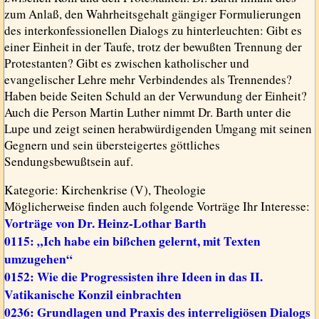
zum Anlaß, den Wahrheitsgehalt gängiger Formulierungen
des interkonfessionellen Dialogs zu hinterleuchten: Gibt es
einer Einheit in der Taufe, trotz der bewußten Trennung der
Protestanten? Gibt es zwischen katholischer und
evangelischer Lehre mehr Verbindendes als Trennendes?
Haben beide Seiten Schuld an der Verwundung der Einheit?
Auch die Person Martin Luther nimmt Dr. Barth unter die
Lupe und zeigt seinen herabwürdigenden Umgang mit seinen
Gegnern und sein übersteigertes göttliches
Sendungsbewußtsein auf.
Kategorie: Kirchenkrise (V), Theologie
Möglicherweise finden auch folgende Vorträge Ihr Interesse:
Vorträge von Dr. Heinz-Lothar Barth
0115: „Ich habe ein bißchen gelernt, mit Texten
umzugehen“
0152: Wie die Progressisten ihre Ideen in das II.
Vatikanische Konzil einbrachten
0236: Grundlagen und Praxis des interreligiösen Dialogs