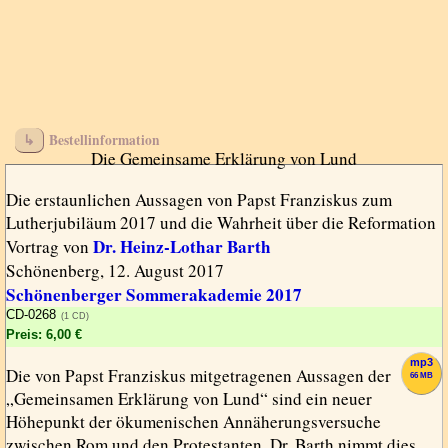
Bestellinformation
Die Gemeinsame Erklärung von Lund
Die erstaunlichen Aussagen von Papst Franziskus zum
Lutherjubiläum 2017 und die Wahrheit über die Reformation
Dr. Heinz-Lothar Barth
Vortrag von
Schönenberg, 12. August 2017
Schönenberger Sommerakademie 2017
CD-0268
(1 CD)
Preis: 6,00 €
mp3
Die von Papst Franziskus mitgetragenen Aussagen der
66 MB
„Gemeinsamen Erklärung von Lund“ sind ein neuer
Höhepunkt der ökumenischen Annäherungsversuche
zwischen Rom und den Protestanten. Dr. Barth nimmt dies